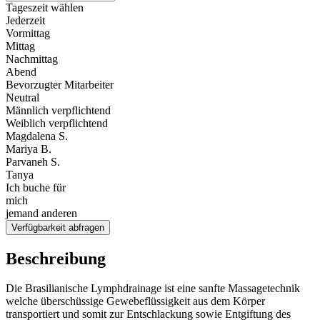
Tageszeit wählen
Jederzeit
Vormittag
Mittag
Nachmittag
Abend
Bevorzugter Mitarbeiter
Neutral
Männlich verpflichtend
Weiblich verpflichtend
Magdalena S.
Mariya B.
Parvaneh S.
Tanya
Ich buche für
mich
jemand anderen
Verfügbarkeit abfragen
Beschreibung
Die Brasilianische Lymphdrainage ist eine sanfte Massagetechnik
welche überschüssige Gewebeflüssigkeit aus dem Körper
transportiert und somit zur Entschlackung sowie Entgiftung des