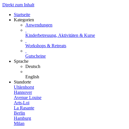
Direkt zum Inhalt
Startseite
Kategorien
Anwendungen
Kinderbetreuung, Aktivitäten & Kurse
Workshops & Retreats
Gutscheine
Sprache
Deutsch
English
Standorte
Uhlenhorst
Hannover
Avenue Louise
Arts-Loi
La Rasante
Berlin
Hamburg
Milan