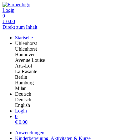
Login
0
€
0.00
Direkt zum Inhalt
Startseite
Uhlenhorst
Uhlenhorst
Hannover
Avenue Louise
Arts-Loi
La Rasante
Berlin
Hamburg
Milan
Deutsch
Deutsch
English
Login
0
€
0.00
Anwendungen
Kinderbetreuung, Aktivitäten & Kurse